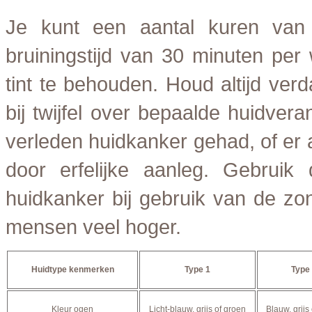
Je kunt een aantal kuren van
bruiningstijd van 30 minuten pe
tint te behouden. Houd altijd ve
bij twijfel over bepaalde huidvera
verleden huidkanker gehad, of er 
door erfelijke aanleg. Gebrui
huidkanker bij gebruik van de zon
mensen veel hoger.
Huidtype kenmerken
Type 1
Type
Kleur ogen
Licht-blauw, grijs of groen
Blauw, grijs