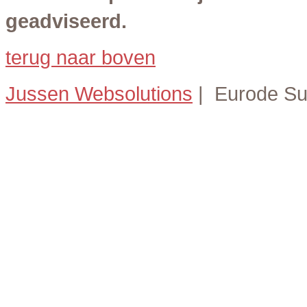
geadviseerd.
terug naar boven
Jussen Websolutions
|
Eurode S