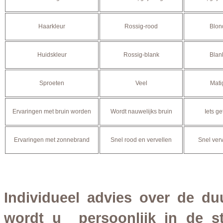
Haarkleur
Rossig-rood
Blon
Huidskleur
Rossig-blank
Blan
Sproeten
Veel
Mati
Ervaringen met bruin worden
Wordt nauwelijks bruin
Iets ge
Ervaringen met zonnebrand
Snel rood en vervellen
Snel verv
Individueel advies over de du
wordt u persoonlijk in de s